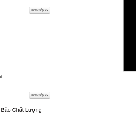
Xem tiếp >>
hí
Xem tiếp >>
 Bảo Chất Lượng