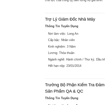
chủ lực của công ty) đến từng hộ gia đình.
Trợ Lý Giám Đốc Nhà Máy
Thông Tin Tuyển Dụng
Nơi làm việc: Long An
Cấp bậc: Nhân viên
Kinh nghiệm: 3 Năm
Lương: Thỏa thuận
Ngành nghề: Hành chính / Thư ký, Dầu k
Hết hạn nộp: 23/01/2014
Trưởng Bộ Phận Kiểm Tra Đảm
Sản Phẩm QA & QC
Thông Tin Tuyển Dụng