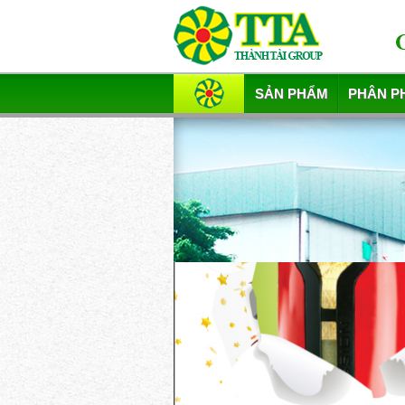
SẢN PHẨM
PHÂN P