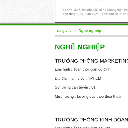
Trang chủ
»
Nghề nghiệp
NGHỀ NGHIỆP
TRƯỞNG PHÒNG MARKETIN
Loại hình : Toàn thời gian cố định
Địa điểm làm việc : TPHCM
Số lượng cần tuyển : 01
Mức lương : Lương cao theo thỏa thuận
TRƯỞNG PHÒNG KINH DOAN