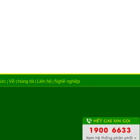
tức
Về chúng tôi
Liên hệ
Nghề nghiệp
|
|
|