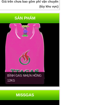
Giá trên chưa bao gồm phí vận chuyển
(tùy khu vực)
SẢN PHẨM
BÌNH GAS NHỰA HỒNG
12KG
MISSGAS