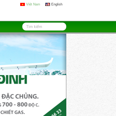
Việt Nam
English