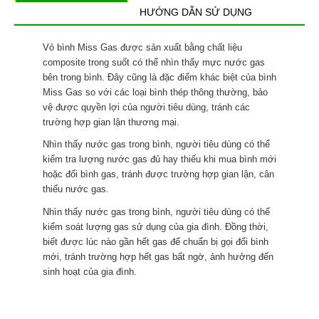
HƯỚNG DẪN SỬ DỤNG
Vỏ bình Miss Gas được sản xuất bằng chất liệu
composite trong suốt có thể nhìn thấy mực nước gas
bên trong bình. Đây cũng là đặc điểm khác biệt của bình
Miss Gas so với các loại bình thép thông thường, bảo
vệ được quyền lợi của người tiêu dùng, tránh các
trường hợp gian lận thương mại.
Nhìn thấy nước gas trong bình, người tiêu dùng có thể
kiểm tra lượng nước gas đủ hay thiếu khi mua bình mới
hoặc đổi bình gas, tránh được trường hợp gian lận, cân
thiếu nước gas.
Nhìn thấy nước gas trong bình, người tiêu dùng có thể
kiểm soát lượng gas sử dụng của gia đình. Đồng thời,
biết được lúc nào gần hết gas để chuẩn bị gọi đổi bình
mới, tránh trường hợp hết gas bất ngờ, ảnh hưởng đến
sinh hoạt của gia đình.