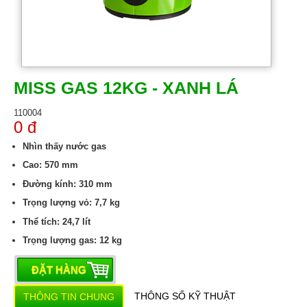
MISS GAS 12KG - XANH LÁ
110004
0 đ
Nhìn thấy nước gas
Cao: 570 mm
Đường kính: 310 mm
Trọng lượng vỏ: 7,7 kg
Thể tích: 24,7 lít
Trọng lượng gas: 12 kg
ĐẶT HÀNG
THÔNG SỐ KỸ THUẬT
THÔNG TIN CHUNG