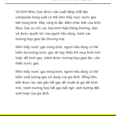
Vỏ bình Miss Gas được sản xuất bằng chất liệu
composite trong suốt có thể nhìn thấy mực nước gas
bên trong bình. Đây cũng là đặc điểm khác biệt của bình
Miss Gas so với các loại bình thép thông thường, bảo
vệ được quyền lợi của người tiêu dùng, tránh các
trường hợp gian lận thương mại.
Nhìn thấy nước gas trong bình, người tiêu dùng có thể
kiểm tra lượng nước gas đủ hay thiếu khi mua bình mới
hoặc đổi bình gas, tránh được trường hợp gian lận, cân
thiếu nước gas.
Nhìn thấy nước gas trong bình, người tiêu dùng có thể
kiểm soát lượng gas sử dụng của gia đình. Đồng thời,
biết được lúc nào gần hết gas để chuẩn bị gọi đổi bình
mới, tránh trường hợp hết gas bất ngờ, ảnh hưởng đến
sinh hoạt của gia đình.