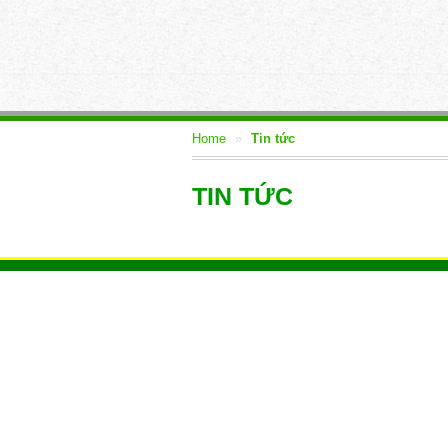
Home
»
Tin tức
TIN TỨC