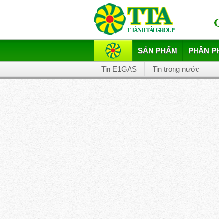
SẢN PHẨM
PHÂN P
Tin E1GAS
Tin trong nước