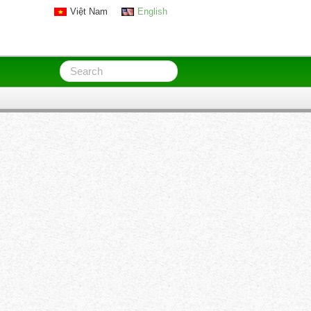
Việt Nam
English