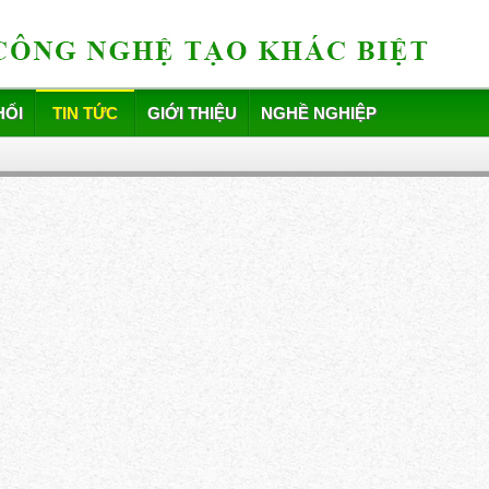
HỐI
TIN TỨC
GIỚI THIỆU
NGHỀ NGHIỆP